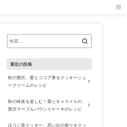
検
索:
最近の投稿
秋の贅沢。栗とココア香るクッキーシュ
ークリームのレシピ
秋の味覚を楽しむ！栗とキャラメルの、
贅沢マーブルパウンドケーキのレシピ
ほうじ茶クッキー。思い出の香りをクッ