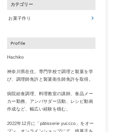
カテゴリー
お菓子作り
Profile
Hachiko
神奈川県在住。専門学校で調理と製菓を学
び、調理師免許と製菓衛生師免許を取得。
病院給食調理、料理教室の講師、食品メー
カー勤務、アンバサダー活動、レシピ動画
作成など、幅広い経験を積む。
2022年12月に「pâtisserie yuccco」をオー
プン。オンラインショップにて、焼菓子を