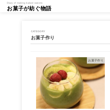
Diary of making baked sweets
お菓子が紡ぐ物語
お菓子作り
お菓子作り