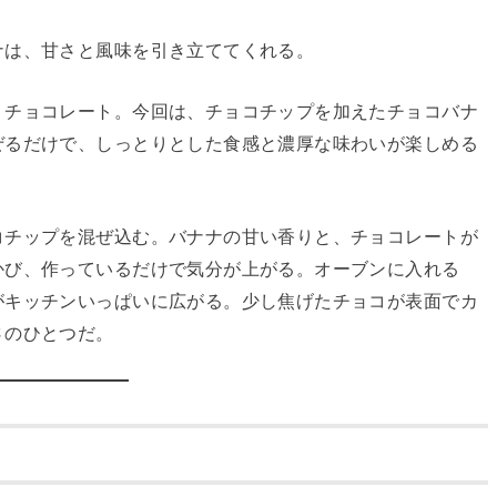
ナは、甘さと風味を引き立ててくれる。
りチョコレート。今回は、チョコチップを加えたチョコバナ
ぜるだけで、しっとりとした食感と濃厚な味わいが楽しめる
コチップを混ぜ込む。バナナの甘い香りと、チョコレートが
かび、作っているだけで気分が上がる。オーブンに入れる
がキッチンいっぱいに広がる。少し焦げたチョコが表面でカ
さのひとつだ。