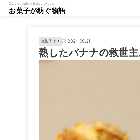
Diary of making baked sweets
お菓子が紡ぐ物語
2024.08.21
お菓子作り
熟したバナナの救世主