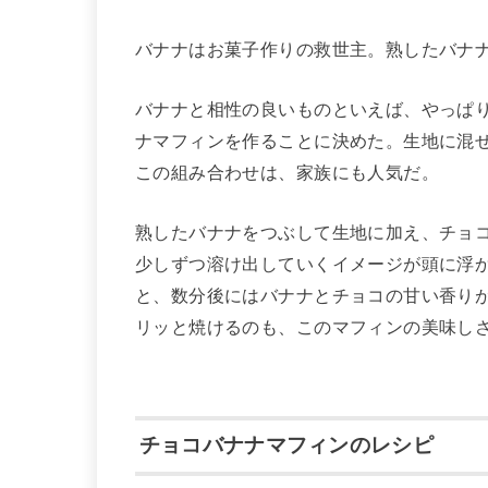
バナナはお菓子作りの救世主。熟したバナ
バナナと相性の良いものといえば、やっぱ
ナマフィンを作ることに決めた。生地に混
この組み合わせは、家族にも人気だ。
熟したバナナをつぶして生地に加え、チョ
少しずつ溶け出していくイメージが頭に浮
と、数分後にはバナナとチョコの甘い香り
リッと焼けるのも、このマフィンの美味し
チョコバナナマフィンのレシピ