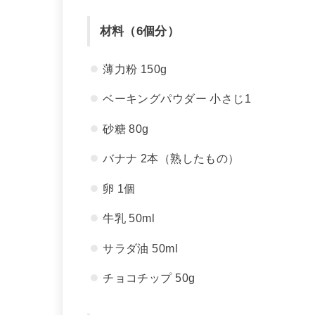
材料
（6個分）
薄力粉 150g
ベーキングパウダー 小さじ1
砂糖 80g
バナナ 2本（熟したもの）
卵 1個
牛乳 50ml
サラダ油 50ml
チョコチップ 50g