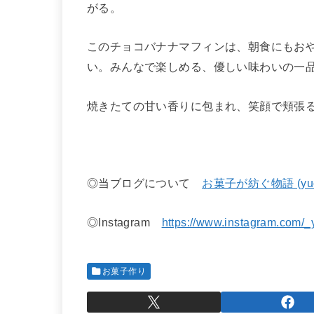
がる。
このチョコバナナマフィンは、朝食にもお
い。みんなで楽しめる、優しい味わいの一
焼きたての甘い香りに包まれ、笑顔で頬張
◎当ブログについて
お菓子が紡ぐ物語 (yucc
◎Instagram
https://www.instagram.com/_
お菓子作り