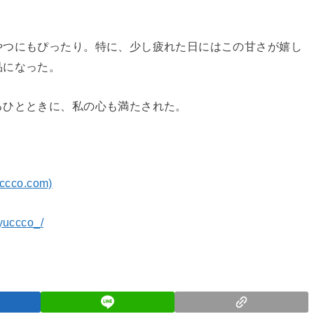
やつにもぴったり。特に、少し疲れた日にはこの甘さが嬉し
品になった。
るひとときに、私の心も満たされた。
co.com)
yuccco_/