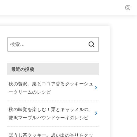
検
索:
最近の投稿
秋の贅沢。栗とココア香るクッキーシュ
ークリームのレシピ
秋の味覚を楽しむ！栗とキャラメルの、
贅沢マーブルパウンドケーキのレシピ
ほうじ茶クッキー。思い出の香りをクッ