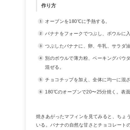
作り方
オーブンを180℃に予熱する。
バナナをフォークでつぶし、ボウルに
つぶしたバナナに、卵、牛乳、サラダ
別のボウルで薄力粉、ベーキングパウ
混ぜる。
チョコチップを加え、全体に均一に混
180℃のオーブンで20〜25分焼く。
焼きあがったマフィンを見てみると、ちょ
いる。バナナの自然な甘さとチョコレート