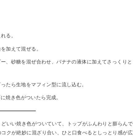
入れる。
油を加えて混ぜる。
ダー、砂糖を混ぜ合わせ、バナナの液体に加えてさっくりと
ざったら生地をマフィン型に流し込む。
表面に焼き色がついたら完成。
うどいい焼き色がついていて、トップがふんわりと膨らんで
のコクが絶妙に混ざり合い、ひと口食べるとしっとり感が広