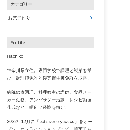
カテゴリー
お菓子作り
Profile
Hachiko
神奈川県在住。専門学校で調理と製菓を学
び、調理師免許と製菓衛生師免許を取得。
病院給食調理、料理教室の講師、食品メー
カー勤務、アンバサダー活動、レシピ動画
作成など、幅広い経験を積む。
2022年12月に「pâtisserie yuccco」をオー
プン。オンラインショップにて、焼菓子を