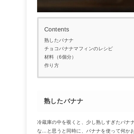
Contents
熟したバナナ
チョコバナナマフィンのレシピ
材料（6個分）
作り方
熟したバナナ
冷蔵庫の中を覗くと、少し熟しすぎたバナ
な…と思うと同時に、バナナを使って何か