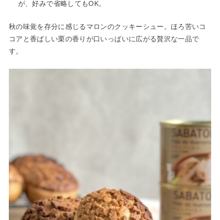
が、好みで省略してもOK。
秋の味覚を存分に感じるマロンのクッキーシュー。ほろ苦いコ
コアと香ばしい栗の香りが口いっぱいに広がる贅沢な一品で
す。