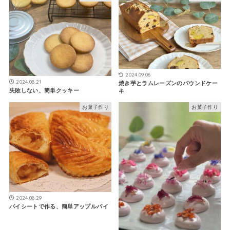
2024.09.06
2024.08.21
焼き芋とラムレーズンのパウンドケー
失敗しない、簡単クッキー
キ
お菓子作り
お菓子作り
2024.08.29
パイシートで作る、簡単アップルパイ