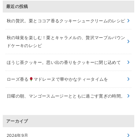
最近の投稿
秋の贅沢。栗とココア香るクッキーシュークリームのレシピ
秋の味覚を楽しむ！栗とキャラメルの、贅沢マーブルパウン
ドケーキのレシピ
ほうじ茶クッキー。思い出の香りをクッキーに閉じ込めて
ローズ香る
マドレーヌで華やかなティータイムを
日曜の朝、マンゴースムージーとともに過ごす寛ぎの時間。
アーカイブ
2024年9月