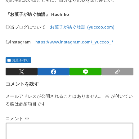
あの頃の思い出とともに、自分なりの秋を楽しみたい。
『お菓子が紡ぐ物語』 Hachiko
◎当ブログについて
お菓子が紡ぐ物語 (yuccco.com)
◎Instagram
https://www.instagram.com/_yuccco_/
お菓子作り
コメントを残す
メールアドレスが公開されることはありません。
※
が付いてい
る欄は必須項目です
コメント
※