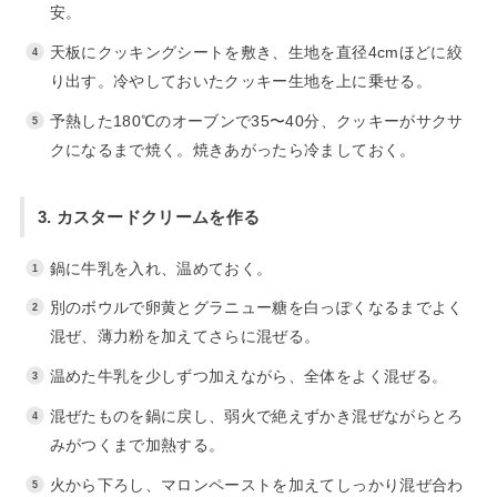
安。
天板にクッキングシートを敷き、生地を直径4cmほどに絞
り出す。冷やしておいたクッキー生地を上に乗せる。
予熱した180℃のオーブンで35〜40分、クッキーがサクサ
クになるまで焼く。焼きあがったら冷ましておく。
3. カスタードクリームを作る
鍋に牛乳を入れ、温めておく。
別のボウルで卵黄とグラニュー糖を白っぽくなるまでよく
混ぜ、薄力粉を加えてさらに混ぜる。
温めた牛乳を少しずつ加えながら、全体をよく混ぜる。
混ぜたものを鍋に戻し、弱火で絶えずかき混ぜながらとろ
みがつくまで加熱する。
火から下ろし、マロンペーストを加えてしっかり混ぜ合わ