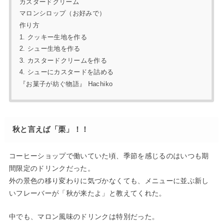
カスタードクリーム
マロンシロップ（お好みで）
作り方
1. クッキー生地を作る
2. シュー生地を作る
3. カスタードクリームを作る
4. シューにカスタードを詰める
『お菓子が紡ぐ物語』 Hachiko
秋と言えば「栗」！！
コーヒーショップで働いていた頃、季節を感じるのはいつも期
間限定のドリンクだった。
外の景色の移り変わりに気づかなくても、メニューに並ぶ新し
いフレーバーが「秋が来たよ」と教えてくれた。
中でも、マロン風味のドリンクは特別だった。