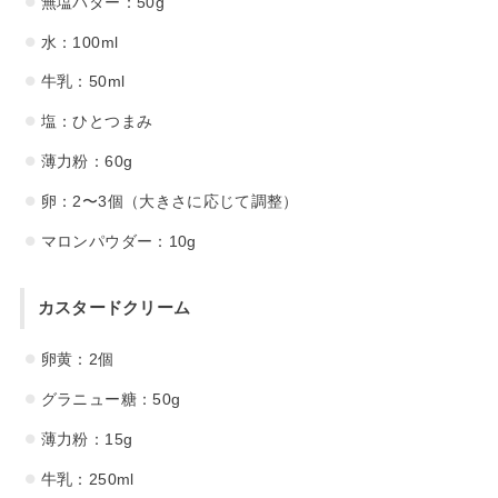
無塩バター：50g
水：100ml
牛乳：50ml
塩：ひとつまみ
薄力粉：60g
卵：2〜3個（大きさに応じて調整）
マロンパウダー：10g
カスタードクリーム
卵黄：2個
グラニュー糖：50g
薄力粉：15g
牛乳：250ml