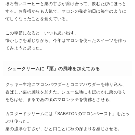
ほろ苦いコーヒーと栗の甘さが溶け合って、飲むたびにほっと
する。お客様からも人気で、マロンの発売初日は毎年のように
忙しくなったことを覚えている。
この季節になると、いつも思い出す。
懐かしさを感じながら、今年はマロンを使ったスイーツを作っ
てみようと思った。
シュークリームに「栗」の風味を加えてみる
クッキー生地にマロンパウダーとココアパウダーを練り込み、
香ばしい栗の風味を加えた。シュー生地にもほのかに栗の香り
を忍ばせ、まるであの頃のマロンラテを彷彿とさせる。
カスタードクリームには「SABATONのマロンペースト」をたっ
ぷり使った。
栗の濃厚な甘さが、ひと口ごとに秋の深まりを感じさせる。