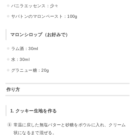
バニラエッセンス：少々
サバトンのマロンペースト：100g
マロンシロップ（お好みで）
ラム酒：30ml
水：30ml
グラニュー糖：20g
作り方
1. クッキー生地を作る
常温に戻した無塩バターと砂糖をボウルに入れ、クリーム
状になるまで混ぜる。